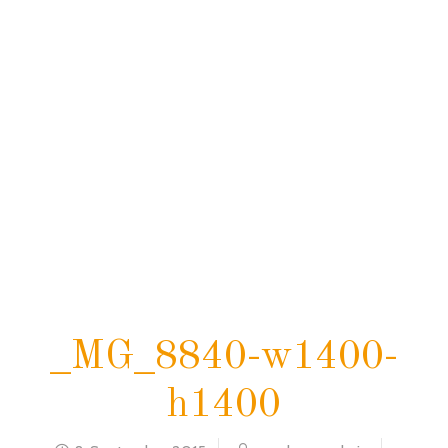
home
blog
_mg_8840-w1400-h1400
_MG_8840-w1400-
h1400