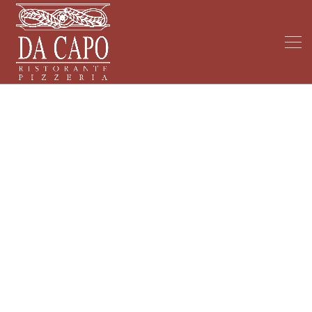
My Blog