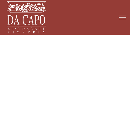
My Blog