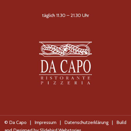
täglich 11.30 – 21.30 Uhr
© Da Capo |
Impressum
|
Datenschutzerklärung
| Build
and Designed by
Slidebird Webstories