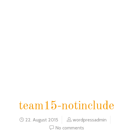
home
blog
team15-notinclude
team15-notinclude
22. August 2015
wordpressadmin
No comments