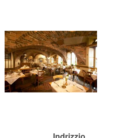
Indrizzio